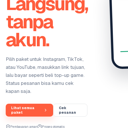
Langsung,
tanpa
akun.
Pilih paket untuk Instagram, TikTok,
atau YouTube, masukkan link tujuan,
lalu bayar seperti beli top-up game.
Status pesanan bisa kamu cek
kapan saja.
Lihat semua
Cek
paket
pesanan
Pembayaran aman
Proses otomatis